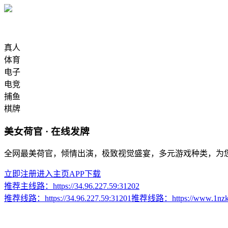
真人
体育
电子
电竞
捕鱼
棋牌
美女荷官 · 在线发牌
全网最美荷官，倾情出演，极致视觉盛宴，多元游戏种类，为
立即注册
进入主页
APP下载
推荐主线路：
https://34.96.227.59:31202
推荐线路：
https://34.96.227.59:31201
推荐线路：
https://www.1nz