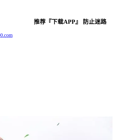
推荐『下载APP』 防止迷路
00.com