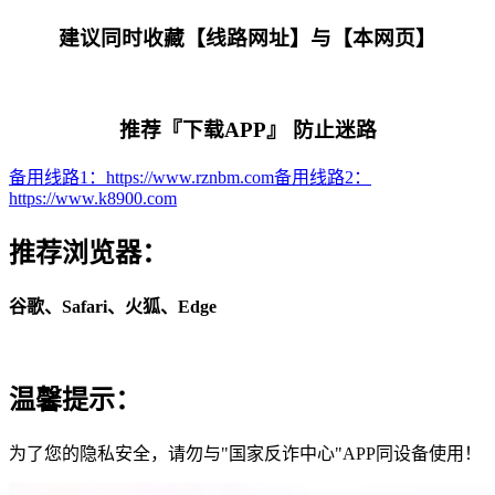
建议同时收藏【线路网址】与【本网页】
推荐『下载APP』 防止迷路
备用线路
1
：
https://www.rznbm.com
备用线路
2
：
https://www.k8900.com
推荐浏览器：
谷歌、Safari、火狐、Edge
温馨提示：
为了您的隐私安全，请勿与"国家反诈中心"APP同设备使用！