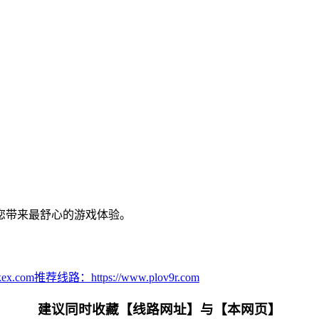
您带来最舒心的游戏体验。
kex.com
推荐线路：
https://www.plov9r.com
建议同时收藏【线路网址】与【本网页】