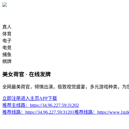
真人
体育
电子
电竞
捕鱼
棋牌
美女荷官 · 在线发牌
全网最美荷官，倾情出演，极致视觉盛宴，多元游戏种类，为
立即注册
进入主页
APP下载
推荐主线路：
https://34.96.227.59:31202
推荐线路：
https://34.96.227.59:31201
推荐线路：
https://www.1nz